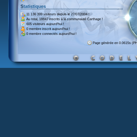
Statistiques
11 136 399 visiteurs
depuis le 27/07/2004 !
Au total,
18847 inscrits
à la communauté Carthage !
605 visiteurs
aujourd'hui !
0 membre inscrit
aujourd'hui !
0 membre
connectés aujourd'hui !
Page générée en 0.0615s (P