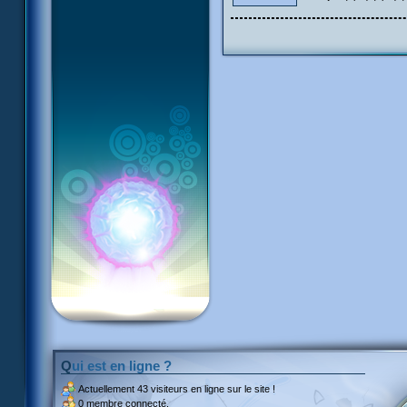
Qui est en ligne ?
Actuellement
43 visiteurs
en ligne sur le site !
0 membre connecté.