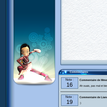
Commentaires
Note :
Commentaire de Mme
16
Ah ouais, pas mal et bien
Note :
Commentaire de Liann
19
:)