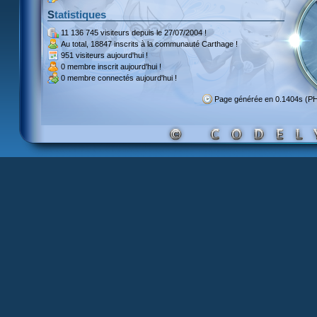
Statistiques
11 136 745 visiteurs
depuis le 27/07/2004 !
Au total,
18847 inscrits
à la communauté Carthage !
951 visiteurs
aujourd'hui !
0 membre inscrit
aujourd'hui !
0 membre
connectés aujourd'hui !
Page générée en 0.1404s (P