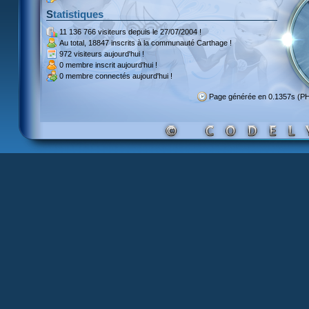
Statistiques
11 136 766 visiteurs
depuis le 27/07/2004 !
Au total,
18847 inscrits
à la communauté Carthage !
972 visiteurs
aujourd'hui !
0 membre inscrit
aujourd'hui !
0 membre
connectés aujourd'hui !
Page générée en 0.1357s (P