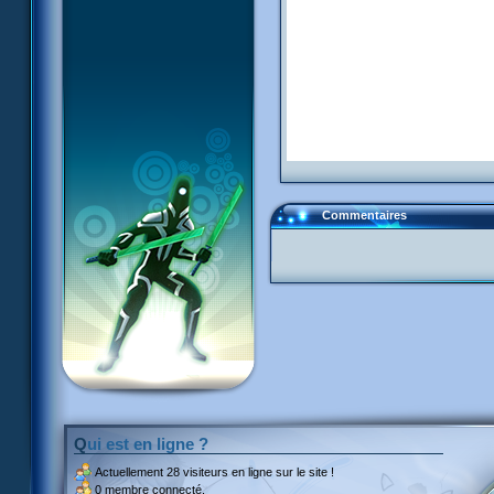
Commentaires
Qui est en ligne ?
Actuellement
28 visiteurs
en ligne sur le site !
0 membre connecté.