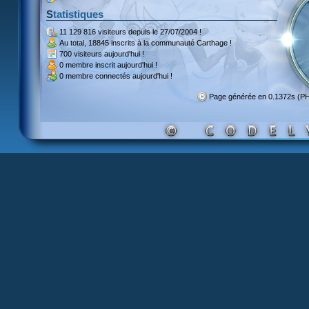
Statistiques
11 129 816 visiteurs
depuis le 27/07/2004 !
Au total,
18845 inscrits
à la communauté Carthage !
700 visiteurs
aujourd'hui !
0 membre inscrit
aujourd'hui !
0 membre
connectés aujourd'hui !
Page générée en 0.1372s (P