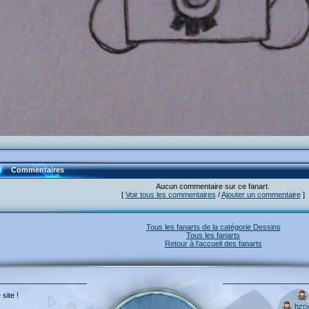
Commentaires
Aucun commentaire sur ce fanart.
[
Voir tous les commentaires
/
Ajouter un commentaire
]
Tous les fanarts de la catégorie Dessins
Tous les fanarts
Retour à l'accueil des fanarts
 site !
hzp