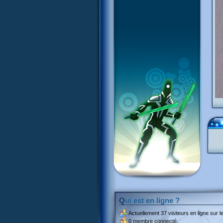
Qui est en ligne ?
Actuellement
37 visiteurs
en ligne sur le
0 membre connecté.