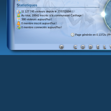
Statistiques
11 127 745 visiteurs
depuis le 27/07/2004 !
Au total,
18841 inscrits
à la communauté Carthage !
398 visiteurs
aujourd'hui !
0 membre inscrit
aujourd'hui !
0 membre
connectés aujourd'hui !
Page générée en 0.1372s (P