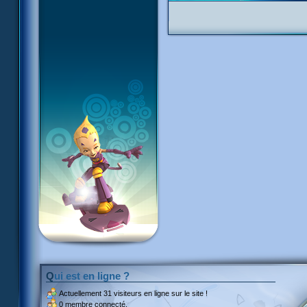
Qui est en ligne ?
Actuellement
31 visiteurs
en ligne sur le site !
0 membre connecté.