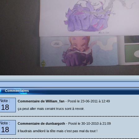
Commentaires
Note :
Commentaire de William_fan
- Posté le 23-06-2011 à 12:49
18
ça peut aller mais ceraint trucs sont à revoir.
Note :
Commentaire de dunbargoth
- Posté le 30-10-2010 à 21:09
18
il faudrais amélioré la tête mais c'est pas mal du tout !