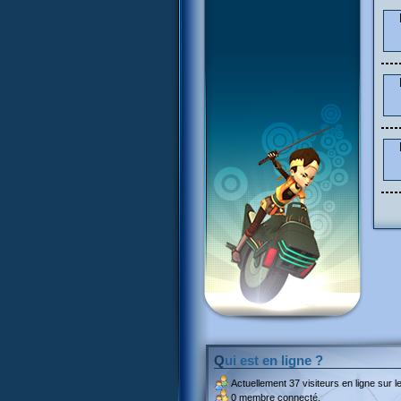
Qui est en ligne ?
Actuellement
37 visiteurs
en ligne sur le
0 membre connecté.