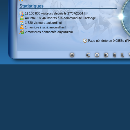
Statistiques
11 130 836 visiteurs
depuis le 27/07/2004 !
Au total,
18846 inscrits
à la communauté Carthage !
1 720 visiteurs
aujourd'hui !
1 membre inscrit
aujourd'hui !
2 membres
connectés aujourd'hui !
Page générée en 0.0856s (P