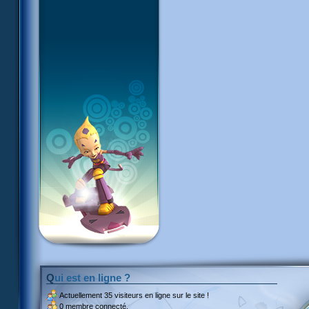
Qui est en ligne ?
Actuellement
35 visiteurs
en ligne sur le site !
0 membre connecté.