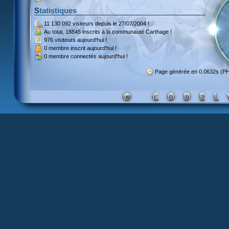
Statistiques
11 130 092 visiteurs
depuis le 27/07/2004 !
Au total,
18845 inscrits
à la communauté Carthage !
976 visiteurs
aujourd'hui !
0 membre inscrit
aujourd'hui !
0 membre
connectés aujourd'hui !
Page générée en 0.0632s (P