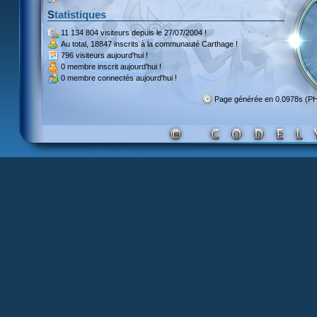
Statistiques
11 134 804 visiteurs
depuis le 27/07/2004 !
Au total,
18847 inscrits
à la communauté Carthage !
796 visiteurs
aujourd'hui !
0 membre inscrit
aujourd'hui !
0 membre
connectés aujourd'hui !
Page générée en 0.0978s (P