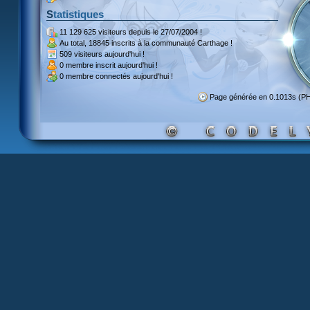
Statistiques
11 129 625 visiteurs
depuis le 27/07/2004 !
Au total,
18845 inscrits
à la communauté Carthage !
509 visiteurs
aujourd'hui !
0 membre inscrit
aujourd'hui !
0 membre
connectés aujourd'hui !
Page générée en 0.1013s (P