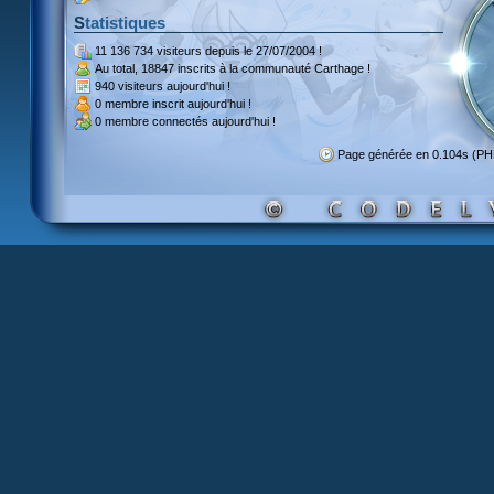
Statistiques
11 136 734 visiteurs
depuis le 27/07/2004 !
Au total,
18847 inscrits
à la communauté Carthage !
940 visiteurs
aujourd'hui !
0 membre inscrit
aujourd'hui !
0 membre
connectés aujourd'hui !
Page générée en 0.104s (PH