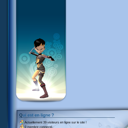
Qui est en ligne ?
Actuellement
39 visiteurs
en ligne sur le site !
0 membre connecté.