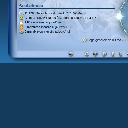
Statistiques
11 128 994 visiteurs
depuis le 27/07/2004 !
Au total,
18845 inscrits
à la communauté Carthage !
1 647 visiteurs
aujourd'hui !
3 membres inscrits
aujourd'hui !
0 membre
connectés aujourd'hui !
Page générée en 0.125s (PH