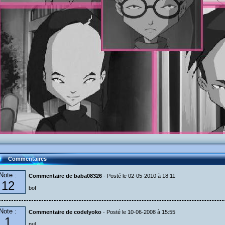
Commentaires
Note :
Commentaire de baba08326
- Posté le 02-05-2010 à 18:11
12
bof
Note :
Commentaire de codelyoko
- Posté le 10-06-2008 à 15:55
1
nul