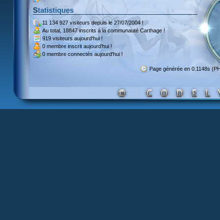
Statistiques
11 134 927 visiteurs
depuis le 27/07/2004 !
Au total,
18847 inscrits
à la communauté Carthage !
919 visiteurs
aujourd'hui !
0 membre inscrit
aujourd'hui !
0 membre
connectés aujourd'hui !
Page générée en 0.1148s (P