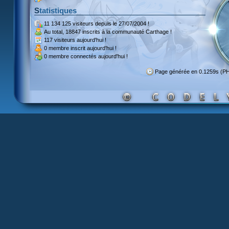
Statistiques
11 134 125 visiteurs
depuis le 27/07/2004 !
Au total,
18847 inscrits
à la communauté Carthage !
117 visiteurs
aujourd'hui !
0 membre inscrit
aujourd'hui !
0 membre
connectés aujourd'hui !
Page générée en 0.1259s (P