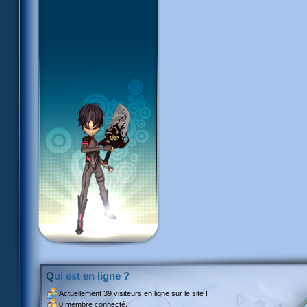
Qui est en ligne ?
Actuellement
39 visiteurs
en ligne sur le site !
0 membre connecté.