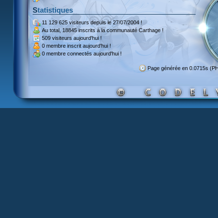
Statistiques
11 129 625 visiteurs
depuis le 27/07/2004 !
Au total,
18845 inscrits
à la communauté Carthage !
509 visiteurs
aujourd'hui !
0 membre inscrit
aujourd'hui !
0 membre
connectés aujourd'hui !
Page générée en 0.0715s (P