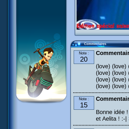
Commentaires
Commentair
Note :
20
(love) (love) 
(love) (love) 
(love) (love) 
(love) (love) 
Commentair
Note :
15
Bonne idée !
et Aelita ! :-