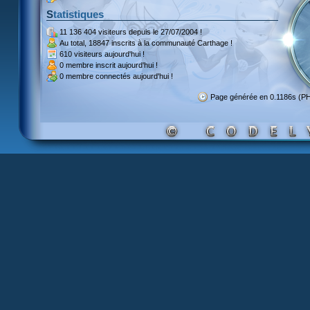
Statistiques
11 136 404 visiteurs
depuis le 27/07/2004 !
Au total,
18847 inscrits
à la communauté Carthage !
610 visiteurs
aujourd'hui !
0 membre inscrit
aujourd'hui !
0 membre
connectés aujourd'hui !
Page générée en 0.1186s (P