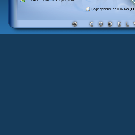
1 membre
connectés aujourd'hui !
Page générée en 0.0714s (P