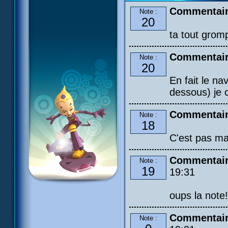
Commentair
Note :
20
ta tout grom
Commentair
Note :
20
En fait le nav
dessous) je c
Commentair
Note :
18
C'est pas ma
Commentair
Note :
19
19:31
oups la note!
Commentair
Note :