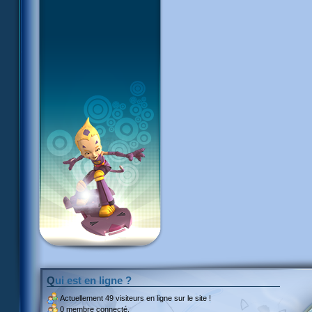
Qui est en ligne ?
Actuellement
49 visiteurs
en ligne sur le site !
0 membre connecté.