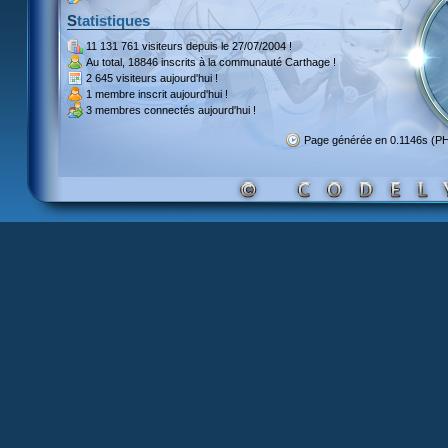
Statistiques
11 131 761 visiteurs
depuis le 27/07/2004 !
Au total,
18846 inscrits
à la communauté Carthage !
2 645 visiteurs
aujourd'hui !
1 membre inscrit
aujourd'hui !
3 membres
connectés aujourd'hui !
Page générée en 0.1146s (P