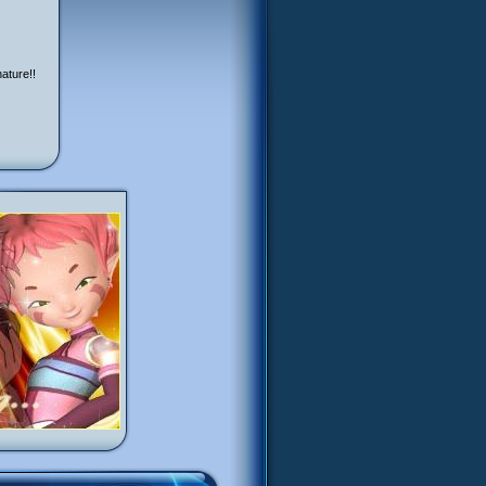
ature!!