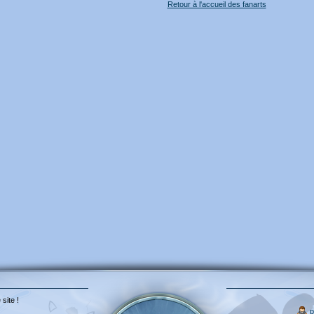
Retour à l'accueil des fanarts
 site !
p