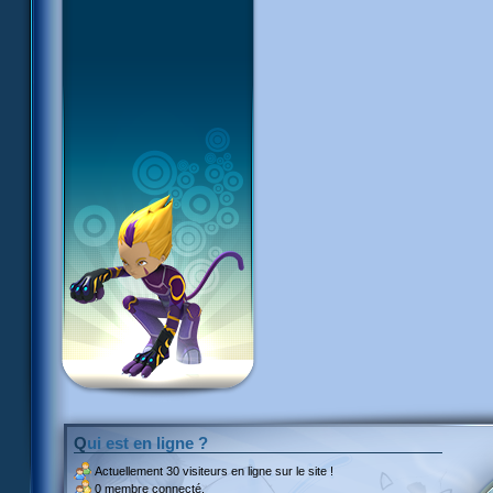
Qui est en ligne ?
Actuellement
30 visiteurs
en ligne sur le site !
0 membre connecté.