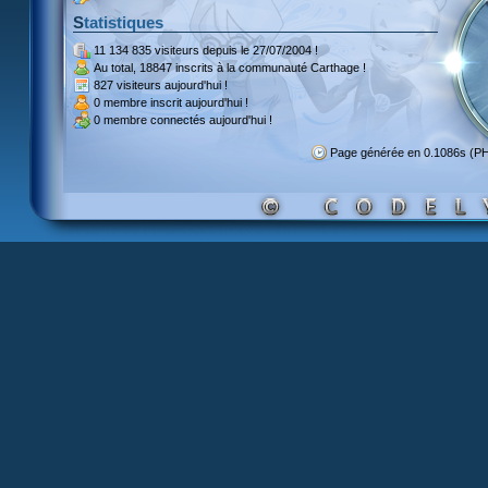
Statistiques
11 134 835 visiteurs
depuis le 27/07/2004 !
Au total,
18847 inscrits
à la communauté Carthage !
827 visiteurs
aujourd'hui !
0 membre inscrit
aujourd'hui !
0 membre
connectés aujourd'hui !
Page générée en 0.1086s (P