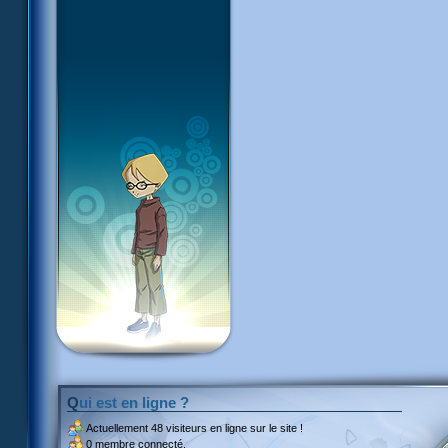
Qui est en ligne ?
Actuellement
48 visiteurs
en ligne sur le site !
0 membre connecté.