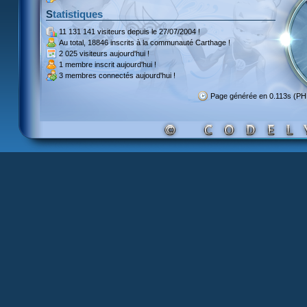
Statistiques
11 131 141 visiteurs
depuis le 27/07/2004 !
Au total,
18846 inscrits
à la communauté Carthage !
2 025 visiteurs
aujourd'hui !
1 membre inscrit
aujourd'hui !
3 membres
connectés aujourd'hui !
Page générée en 0.113s (PH