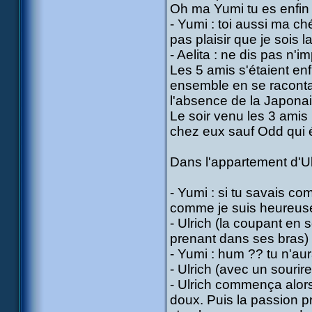
Oh ma Yumi tu es enfin
- Yumi : toi aussi ma ché
pas plaisir que je sois la
- Aelita : ne dis pas n'im
Les 5 amis s'étaient enf
ensemble en se racontan
l'absence de la Japonai
Le soir venu les 3 amis
chez eux sauf Odd qui ét
Dans l'appartement d'Ul
- Yumi : si tu savais co
comme je suis heureuse d
- Ulrich (la coupant en s
prenant dans ses bras) tu
- Yumi : hum ?? tu n'aura
- Ulrich (avec un sourire)
- Ulrich commença alors
doux. Puis la passion 