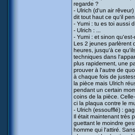
regarde ?
- Ulrich (d'un air rêveur
dit tout haut ce qu'il pen
- Yumi : tu es toi aussi
- Ulrich : ...
- Yumi : et sinon qu'est
Les 2 jeunes parlèrent 
heures, jusqu'à ce qu'il
techniques dans l'appar
plus rapidement, une pa
prouver à l'autre de quo
à chaque fois de justes
la pièce mais Ulrich réu
pendant un certain mom
coins de la pièce. Celle
ci la plaqua contre le 
- Ulrich (essoufflé) : gag
Il était maintenant très 
guettant le moindre gest
homme qui l'attiré. Sans