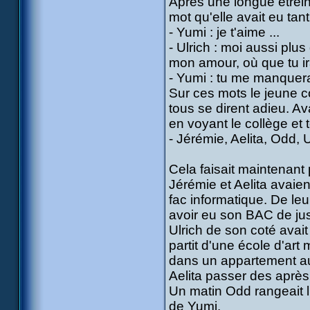
Âpres une longue étrein
mot qu'elle avait eu tant
- Yumi : je t'aime ...
- Ulrich : moi aussi plus 
mon amour, où que tu ira 
- Yumi : tu me manquera,
Sur ces mots le jeune c
tous se dirent adieu. A
en voyant le collège et
- Jérémie, Aelita, Odd, 
Cela faisait maintenant 
Jérémie et Aelita avaien
fac informatique. De leu
avoir eu son BAC de just
Ulrich de son coté avait 
partit d'une école d'art
dans un appartement au 
Aelita passer des après
Un matin Odd rangeait l
de Yumi.