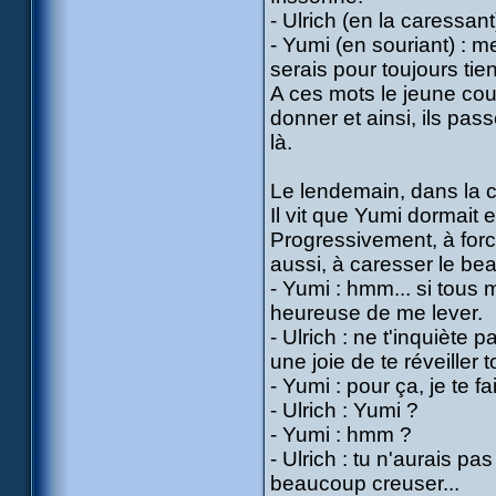
- Ulrich (en la caressant)
- Yumi (en souriant) : me
serais pour toujours tie
A ces mots le jeune cou
donner et ainsi, ils pass
là.
Le lendemain, dans la c
Il vit que Yumi dormait 
Progressivement, à forc
aussi, à caresser le b
- Yumi : hmm... si tous 
heureuse de me lever.
- Ulrich : ne t'inquiète p
une joie de te réveiller 
- Yumi : pour ça, je te f
- Ulrich : Yumi ?
- Yumi : hmm ?
- Ulrich : tu n'aurais p
beaucoup creuser...