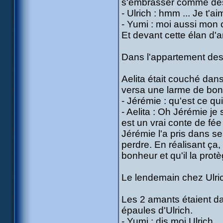
s'embrasser comme des 
- Ulrich : hmm ... Je t'
- Yumi : moi aussi mon 
Et devant cette élan d'
Dans l'appartement des
Aelita était couché dans
versa une larme de bonh
- Jérémie : qu'est ce qu
- Aelita : Oh Jérémie je
est un vrai conte de fée 
Jérémie l'a pris dans ses
perdre. En réalisant ça, i
bonheur et qu'il la protè
Le lendemain chez Ulri
Les 2 amants étaient dan
épaules d'Ulrich.
- Yumi : dis moi Ulrich