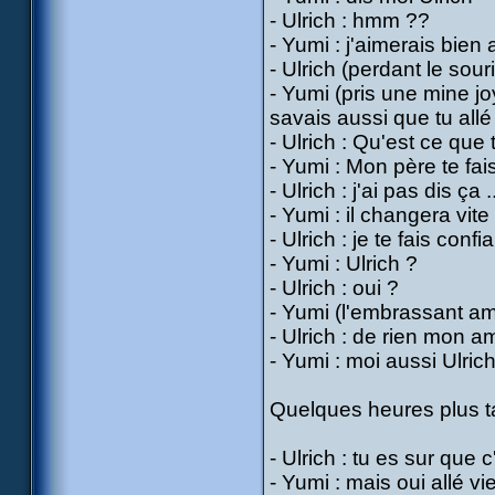
- Ulrich : hmm ??
- Yumi : j'aimerais bien 
- Ulrich (perdant le sourir
- Yumi (pris une mine jo
savais aussi que tu all
- Ulrich : Qu'est ce que
- Yumi : Mon père te fai
- Ulrich : j'ai pas dis ç
- Yumi : il changera vite
- Ulrich : je te fais conf
- Yumi : Ulrich ?
- Ulrich : oui ?
- Yumi (l'embrassant am
- Ulrich : de rien mon am
- Yumi : moi aussi Ulric
Quelques heures plus t
- Ulrich : tu es sur que
- Yumi : mais oui allé vie