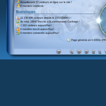
Actuellement
37 visiteurs
en ligne sur le site !
0 membre connecté.
Statistiques
11 136 896 visiteurs
depuis le 27/07/2004 !
Au total,
18847 inscrits
à la communauté Carthage !
1 102 visiteurs
aujourd'hui !
0 membre inscrit
aujourd'hui !
0 membre
connectés aujourd'hui !
Page générée en 0.0353s (PH