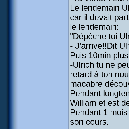
Le lendemain Ul
car il devait par
le lendemain:
"Dépèche toi Ulr
- J'arrive!!Dit Ul
Puis 10min plus 
-Ulrich tu ne pe
retard à ton nou
macabre découve
Pendant longtem
William et est 
Pendant 1 mois t
son cours.