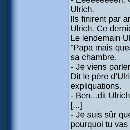
Ulrich.
Ils finirent par 
Ulrich. Ce derni
Le lendemain Ulr
"Papa mais ques
sa chambre.
- Je viens parler
Dit le père d'Ulr
expliquations.
- Ben...dit Ulric
[...]
- Je suis sûr qu
pourquoi tu vas