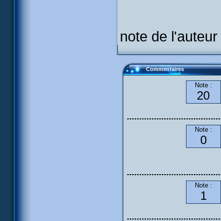
note de l'auteur
Commentaires
Note :
20
Note :
0
Note :
1