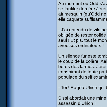
Au moment où Odd s'avan
se faufiler derrière Jér
air mesquin (qu'Odd ne 
elle caqueta suffisammen
- J'ai entendu de vilain
obligée de rester collée
seul ! Et pis, tout le 
avec ses ordinateurs !
Un silence funeste tomba
le coup de la colère, Ae
bords des larmes. Jérém
transpirant de toute part
populace du self examina
- Toi ! Ragea Ulrich qui b
Sissi abordait une mine
assassin d'Ulrich !