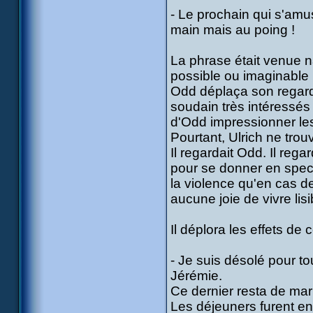
- Le prochain qui s'amus
main mais au poing !
La phrase était venue na
possible ou imaginable 
Odd déplaça son regard 
soudain très intéressés 
d'Odd impressionner les
Pourtant, Ulrich ne trouv
Il regardait Odd. Il reg
pour se donner en specta
la violence qu'en cas d
aucune joie de vivre lisi
Il déplora les effets de 
- Je suis désolé pour t
Jérémie.
Ce dernier resta de mar
Les déjeuners furent eng