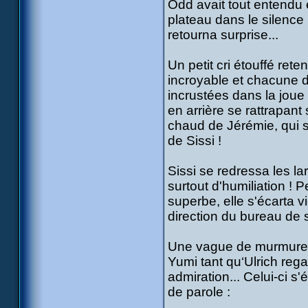
Odd avait tout entendu 
plateau dans le silence l
retourna surprise...
Un petit cri étouffé reten
incroyable et chacune d
incrustées dans la joue d
en arrière se rattrapant
chaud de Jérémie, qui s
de Sissi !
Sissi se redressa les l
surtout d'humiliation ! 
superbe, elle s'écarta 
direction du bureau de 
Une vague de murmures e
Yumi tant qu‘Ulrich rega
admiration... Celui-ci s'
de parole :