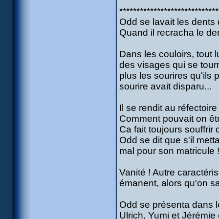
*****************************
Odd se lavait les dents
Quand il recracha le den
Dans les couloirs, tout l
des visages qui se tourn
plus les sourires qu'ils
sourire avait disparu...
Il se rendit au réfectoi
Comment pouvait on être
Ca fait toujours souffri
Odd se dit que s'il mett
mal pour son matricule 
Vanité ! Autre caractéri
émanent, alors qu'on sait
Odd se présenta dans le r
Ulrich, Yumi et Jérémie é