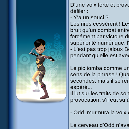
D'une voix forte et prov
défiler :
- Y'a un souci ?
Les rires cessèrent ! Le
bruit qu'un combat entr
forcément par victoire 
supériorité numérique, l
- L'est pas trop jaloux 
pendant qu'elle est ave
Le pic tomba comme une
sens de la phrase ! Quan
secondes, mais il se ren
espéré...
Il lut sur les traits de 
provocation, s'il eut su à
- Odd, murmura la voix 
Le cerveau d'Odd n'avait