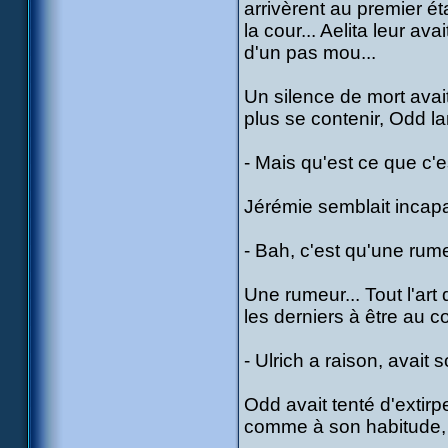
arrivèrent au premier é
la cour... Aelita leur av
d'un pas mou...
Un silence de mort avai
plus se contenir, Odd la
- Mais qu'est ce que c'e
Jérémie semblait incapa
- Bah, c'est qu'une rumeu
Une rumeur... Tout l'art
les derniers à être au c
- Ulrich a raison, avait
Odd avait tenté d'extirpe
comme à son habitude, 