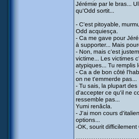
Jérémie par le bras... U
qu'Odd sortit...
- C'est pitoyable, murmur
Odd acquiesça.
- Ca me gave pour Jérémi
à supporter... Mais pour
- Non, mais c'est juste
victime... Les victimes c
atypiques... Tu remplis 
- Ca a de bon côté l'hab
on ne t'emmerde pas...
- Tu sais, la plupart de
d'accepter ce qu'il ne 
ressemble pas...
Yumi renâcla.
- J'ai mon cours d'italie
options...
-OK, sourit difficilement