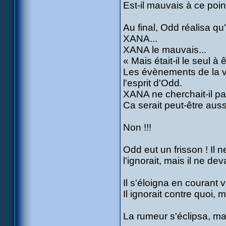
Est-il mauvais à ce point
Au final, Odd réalisa qu
XANA...
XANA le mauvais...
« Mais était-il le seul à
Les évènements de la ve
l'esprit d'Odd.
XANA ne cherchait-il pas
Ca serait peut-être auss
Non !!!
Odd eut un frisson ! Il ne
l'ignorait, mais il ne de
Il s'éloigna en courant v
Il ignorait contre quoi,
La rumeur s'éclipsa, mai