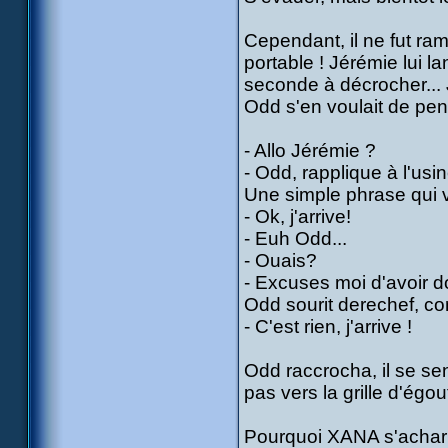
Cependant, il ne fut ram
portable ! Jérémie lui l
seconde à décrocher... J
Odd s'en voulait de pen
- Allo Jérémie ?
- Odd, rapplique à l'usin
Une simple phrase qui vo
- Ok, j'arrive!
- Euh Odd...
- Ouais?
- Excuses moi d'avoir do
Odd sourit derechef, c
- C'est rien, j'arrive !
Odd raccrocha, il se se
pas vers la grille d'égou
Pourquoi XANA s'acharne