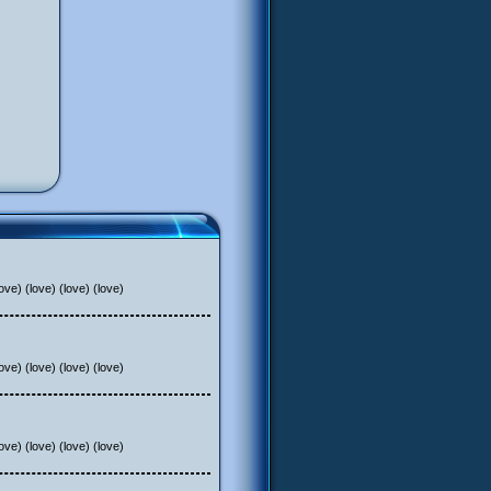
ve) (love) (love) (love)
ve) (love) (love) (love)
ve) (love) (love) (love)