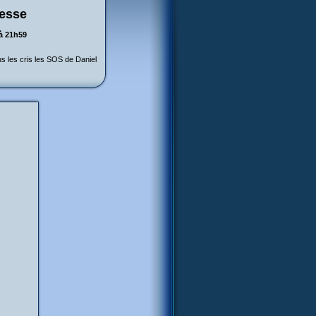
resse
à 21h59
ous les cris les SOS de Daniel