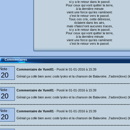
si y a le retour dans le passé.
Pour ceux qui vont quitter la terre,
à la dernière minute
vient une force qui les ramènent:
c'est le retour vers le passé.
Tous ces cris, cette détresse,
éclatent dans les airs,
mais n'laiss'ront aucunes traces,
si y a le retour dans le passé.
Pour ceux qui vont quitter la terre,
à la dernière minute
vient une force qui les ramènent:
c'est le retour vers le passé.
Commentaires
Note :
Commentaire de Yumi01
- Posté le 01-01-2016 à 15:39
20
Génial ça colle bien avec code lyoko et la chanson de Balavoine. J'adore(love) (lo
Note :
Commentaire de Yumi01
- Posté le 01-01-2016 à 15:39
20
Génial ça colle bien avec code lyoko et la chanson de Balavoine. J'adore(love) (lo
Note :
Commentaire de Yumi01
- Posté le 01-01-2016 à 15:39
20
Génial ça colle bien avec code lyoko et la chanson de Balavoine. J'adore(love) (lo