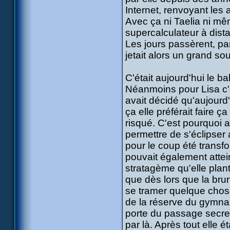
Internet, renvoyant les 
Avec ça ni Taelia ni mê
supercalculateur à dist
Les jours passèrent, parf
jetait alors un grand so
C'était aujourd'hui le b
Néanmoins pour Lisa c'ét
avait décidé qu'aujourd'
ça elle préférait faire 
risqué. C'est pourquoi auj
permettre de s'éclipser 
pour le coup été trans
pouvait également attei
stratagème qu'elle plant
que dès lors que la brun
se tramer quelque chose.
de la réserve du gymnas
porte du passage secret
par là. Après tout elle 