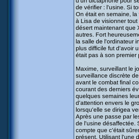
d'un dictaphone pour ses
de vérifier : l'usine. Si 
On était en semaine, la 
à Lisa de visionner tout
désert maintenant que X
autres. Fort heureuseme
la salle de l'ordinateur
plus difficile fut d'avoi
était pas à son premier 
Maxime, surveillant le jo
surveillance discrète d
avant le combat final co
courant des derniers év
quelques semaines leur s
d'attention envers le gr
lorsqu'elle se dirigea ve
Après une passe par les
de l'usine désaffectée. 
compte que c'était sûrem
présent. Utilisant l'une