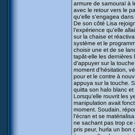
armure de samouraï à leu
avec le retour vers le 
qu'elle s'engagea dans 
De son côté Lisa rejoign
l'expérience qu'elle alla
sur la chaise et réactiva
système et le programme 
choisir une et de se lanc
tapât-elle les dernière
d'appuyer sur la touche
moment d'hésitation, vérif
pour et le contre à nouve
appuya sur la touche. S
quitta son halo blanc et
Lorsqu'elle rouvrit les 
manipulation avait fonct
moment. Soudain, répon
l'écran et se matérialis
ne sachant pas trop ce q
pris peur, hurla un bon 