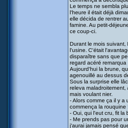
Le temps ne sembla plus
l'heure il était déjà di
elle décida de rentrer au
famine. Au petit-déjeune
ce coup-ci.
Durant le mois suivant,
l'usine. C'était l'avant
disparaître sans que p
regard acéré remarqua l
Aujourd'hui la brune, qu
agenouillé au dessus de 
Sous la surprise elle lâ
releva maladroitement, a
mais voulant nier.
- Alors comme ça il y a
commença la rouquine 
- Oui, qui l'eut cru, fit la
- Me prends pas pour un
j'aurai jamais pensé que