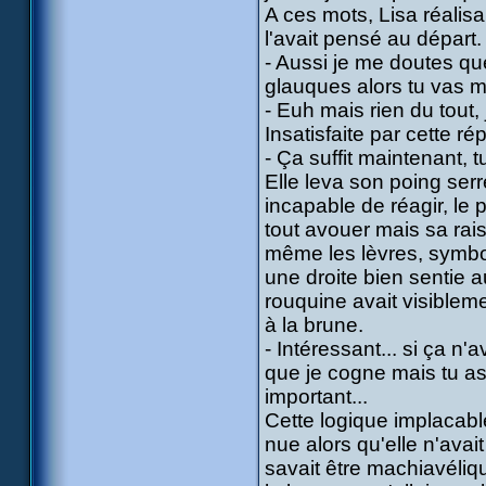
A ces mots, Lisa réalisa
l'avait pensé au départ.
- Aussi je me doutes que
glauques alors tu vas me
- Euh mais rien du tout, 
Insatisfaite par cette ré
- Ça suffit maintenant, t
Elle leva son poing serr
incapable de réagir, le 
tout avouer mais sa raiso
même les lèvres, symbo
une droite bien sentie a
rouquine avait visibleme
à la brune.
- Intéressant... si ça n
que je cogne mais tu as 
important...
Cette logique implacabl
nue alors qu'elle n'avait
savait être machiavéliqu