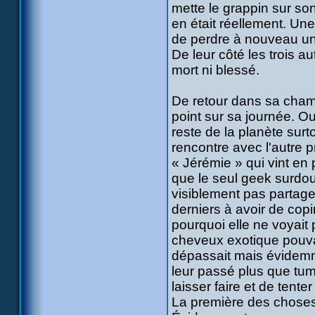
mette le grappin sur son
en était réellement. Une
de perdre à nouveau un 
De leur côté les trois au
mort ni blessé.
De retour dans sa chambr
point sur sa journée. Ou
reste de la planète sur
rencontre avec l'autre 
« Jérémie » qui vint en 
que le seul geek surdou
visiblement pas partage
derniers à avoir de copi
pourquoi elle ne voyait
cheveux exotique pouvai
dépassait mais évidemme
leur passé plus que tumu
laisser faire et de tente
La première des choses à