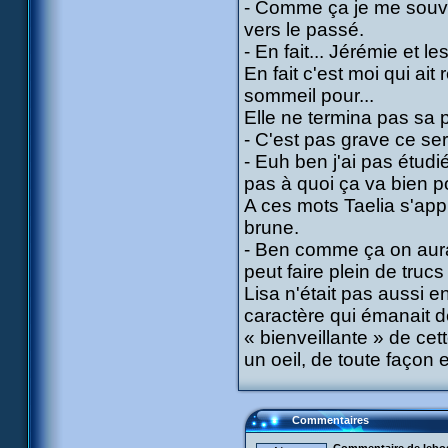
- Comme ça je me souvi
vers le passé.
- En fait... Jérémie et le
En fait c'est moi qui ait
sommeil pour...
Elle ne termina pas sa 
- C'est pas grave ce sera
- Euh ben j'ai pas étudi
pas à quoi ça va bien po
A ces mots Taelia s'appr
brune.
- Ben comme ça on aura 
peut faire plein de truc
Lisa n'était pas aussi e
caractère qui émanait de
« bienveillante » de cett
un oeil, de toute façon e
Commentaires