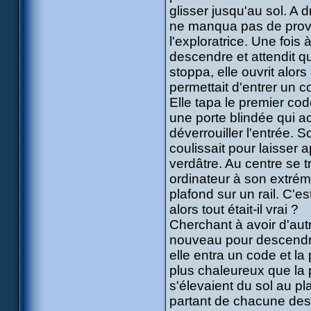
glisser jusqu'au sol. A 
ne manqua pas de prov
l'exploratrice. Une fois 
descendre et attendit 
stoppa, elle ouvrit alo
permettait d'entrer un c
Elle tapa le premier code
une porte blindée qui 
déverrouiller l'entrée. 
coulissait pour laisser 
verdâtre. Au centre se 
ordinateur à son extrémi
plafond sur un rail. C'e
alors tout était-il vrai ?
Cherchant à avoir d'au
nouveau pour descendre
elle entra un code et la
plus chaleureux que la 
s'élevaient du sol au p
partant de chacune des 