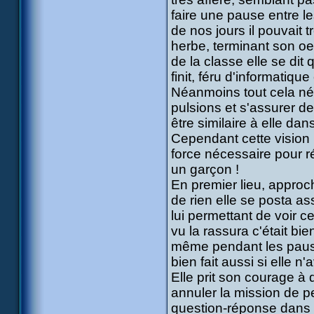
faire une pause entre l
de nos jours il pouvait 
herbe, terminant son oe
de la classe elle se dit
finit, féru d'informatiq
Néanmoins tout cela néc
pulsions et s'assurer de
être similaire à elle dan
Cependant cette vision l
force nécessaire pour ré
un garçon !
En premier lieu, approc
de rien elle se posta a
lui permettant de voir ce
vu la rassura c'était bi
même pendant les pauses, 
bien fait aussi si elle 
Elle prit son courage à 
annuler la mission de p
question-réponse dans sa