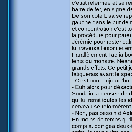
c'était refermée et se r
barre de fer, en signe de
De son côté Lisa se rep
gauche dans le but de re
et concentration c'est to
la procédure pour parer
Jérémie pour rester cal
lui traversa l'esprit et 
Parallèlement Taelia bou
lents du monstre. Néanm
grands effets. Ce petit 
fatiguerais avant le spec
- C'est pour aujourd'hu
- Euh alors pour désactiver
Soudain la pensée de d
qui lui remit toutes les
cerveau se reformèrent 
- Non, pas besoin d'Aeli
En moins de temps qu'il 
compila, corrigea deux-