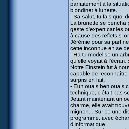
parfaitement à la situat
blondinet à lunette.
- Sa-salut, tu fais quoi 
La brunette se pencha p
geste d'expert car les or
à cause des reflets si o
Jérémie pour sa part ne 
cette inconnue en se de
- Ha tu modélise un arbre
qu'elle voyait à l'écran,
Notre Einstein fut à nou
capable de reconnaître
surpris en fait.
- Euh ouais ben ouais c'e
technique, c'était pas s
Jetant maintenant un oei
charme, elle avait trouvé
mignon... Sur ce une di
programme, avec échan
d'informatique.