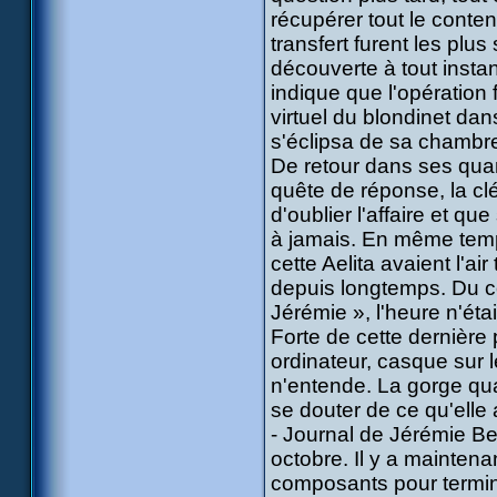
récupérer tout le conte
transfert furent les plus
découverte à tout instant
indique que l'opération 
virtuel du blondinet dan
s'éclipsa de sa chambre
De retour dans ses quart
quête de réponse, la cl
d'oublier l'affaire et qu
à jamais. En même temps 
cette Aelita avaient l'a
depuis longtemps. Du co
Jérémie », l'heure n'ét
Forte de cette dernière 
ordinateur, casque sur l
n'entende. La gorge qu
se douter de ce qu'elle a
- Journal de Jérémie Be
octobre. Il y a mainten
composants pour termin