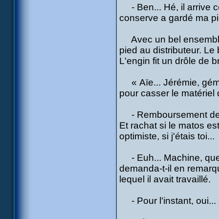
- Ben... Hé, il arrive c
conserve a gardé ma pi
Avec un bel ensemble,
pied au distributeur. L
L'engin fit un drôle de b
« Aïe... Jérémie, gémit
pour casser le matériel
- Remboursement des ré
Et rachat si le matos es
optimiste, si j'étais toi...
- Euh... Machine, quell
demanda-t-il en remarqua
lequel il avait travaillé.
- Pour l'instant, oui...