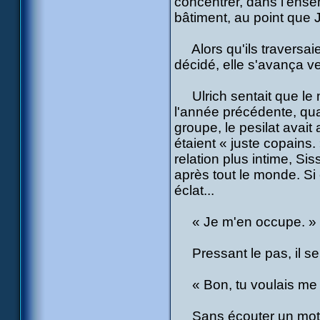
concentrer, dans l'ensem
bâtiment, au point que Ji
Alors qu'ils traversaien
décidé, elle s'avança v
Ulrich sentait que le mo
l'année précédente, qua
groupe, le pesilat avait 
étaient « juste copains
relation plus intime, Sis
après tout le monde. Si el
éclat...
« Je m'en occupe. » af
Pressant le pas, il se 
« Bon, tu voulais me par
Sans écouter un mot de c