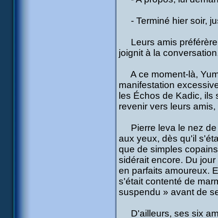
- Terminé hier soir, ju
Leurs amis préférèrent
joignit à la conversation.
A ce moment-là, Yumi ar
manifestation excessive 
les Échos de Kadic, ils
revenir vers leurs amis, s
Pierre leva le nez de l'
aux yeux, dès qu'il s'éta
que de simples copains, 
sidérait encore. Du jou
en parfaits amoureux. Et
s'était contenté de mar
suspendu » avant de se
D'ailleurs, ses six amis