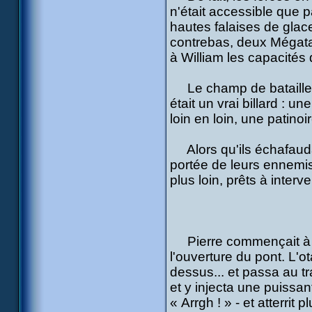
n'était accessible que p
hautes falaises de glace
contrebas, deux Mégatan
à William les capacités
Le champ de bataille d
était un vrai billard : 
loin en loin, une patinoi
Alors qu'ils échafaudai
portée de leurs ennemis
plus loin, prêts à interv
Pierre commençait à s'i
l'ouverture du pont. L'
dessus... et passa au tr
et y injecta une puissan
« Arrgh ! » - et atterrit