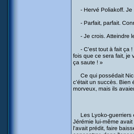
- Hervé Poliakoff. Je s
- Parfait, parfait. Con
- Je crois. Atteindre le
- C'est tout à fait ça ! 
fois que ce sera fait, je
ça saute ! »
Ce qui possédait Nicola
c'était un succès. Bien
morveux, mais ils avaie
Les Lyoko-guerriers et 
Jérémie lui-même avait 
l'avait prédit, faire bai