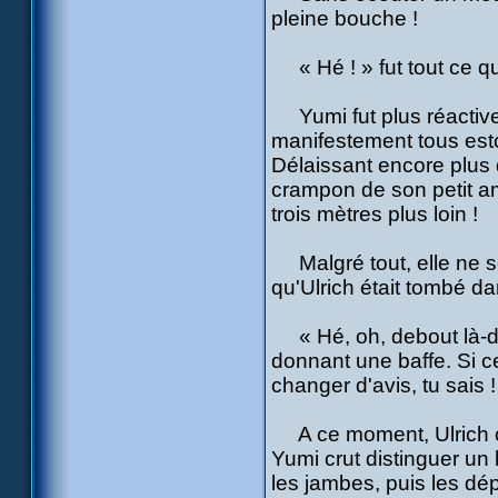
pleine bouche !
« Hé ! » fut tout ce qu'
Yumi fut plus réactive.
manifestement tous esto
Délaissant encore plus 
crampon de son petit am
trois mètres plus loin !
Malgré tout, elle ne s
qu'Ulrich était tombé 
« Hé, oh, debout là-ded
donnant une baffe. Si ce
changer d'avis, tu sais !
A ce moment, Ulrich ouv
Yumi crut distinguer un
les jambes, puis les dé