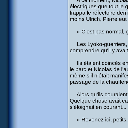
A ce moment, Nicolas,
électriques que tout le 
frappa le réfectoire derr
moins Ulrich, Pierre eut
« C'est pas normal, ça
Les Lyoko-guerriers, à 
comprendre qu'il y ava
Ils étaient coincés entr
le parc et Nicolas de l'a
même s'il n'était manif
passage de la chaufferie
Alors qu'ils couraient v
Quelque chose avait cas
s'éloignait en courant...
« Revenez ici, petits..