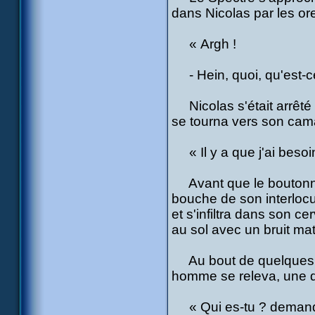
dans Nicolas par les ore
« Argh !
- Hein, quoi, qu'est-ce 
Nicolas s'était arrêté n
se tourna vers son cam
« Il y a que j'ai besoin 
Avant que le boutonneux
bouche de son interloc
et s'infiltra dans son c
au sol avec un bruit m
Au bout de quelques s
homme se releva, une dé
« Qui es-tu ? demand