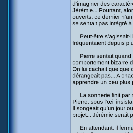
d'imaginer des caractèr
Jérémie... Pourtant, alo
ouverts, ce dernier n'ar
se sentait pas intégré à
Peut-être s'agissait-il 
fréquentaient depuis plu
Pierre sentait quand m
comportement bizarre de
On lui cachait quelque 
dérangeait pas... A chac
apprendre un peu plus p
La sonnerie finit par re
Pierre, sous l'œil insist
Il songeait qu'un jour o
projet... Jérémie serait
En attendant, il ferma 