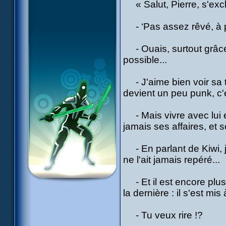
« Salut, Pierre, s'excl
- ‘Pas assez rêvé, à par
- Ouais, surtout grâce
possible...
- J'aime bien voir sa têt
devient un peu punk, c'
- Mais vivre avec lui est
jamais ses affaires, et s
- En parlant de Kiwi, j
ne l'ait jamais repéré...
- Et il est encore plus 
la dernière : il s'est mis
- Tu veux rire !?