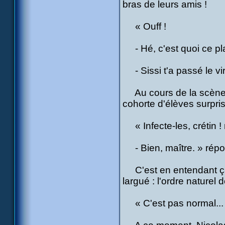
bras de leurs amis !
« Ouff !
- Hé, c'est quoi ce plan 
- Sissi t'a passé le vir
Au cours de la scène, N
cohorte d'élèves surpris 
« Infecte-les, crétin ! 
- Bien, maître. » répon
C'est en entendant ça
largué : l'ordre naturel 
« C'est pas normal... 