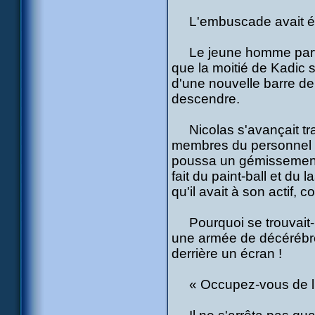
L'embuscade avait été u
Le jeune homme parvint 
que la moitié de Kadic su
d'une nouvelle barre de
descendre.
Nicolas s'avançait tran
membres du personnel de
poussa un gémissement. So
fait du paint-ball et du 
qu'il avait à son actif,
Pourquoi se trouvait-il
une armée de décérébré
derrière un écran !
« Occupez-vous de lui 