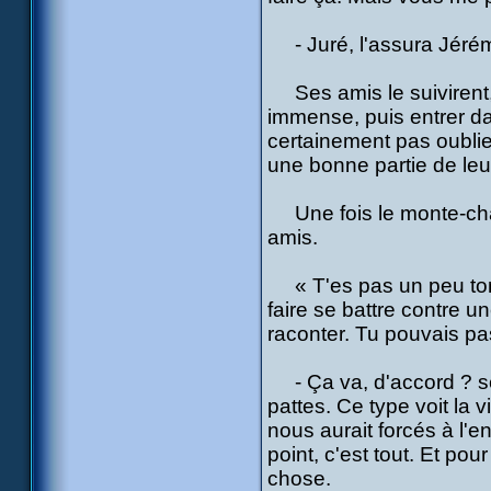
- Juré, l'assura Jérémie
Ses amis le suivirent, d
immense, puis entrer dans
certainement pas oublie
une bonne partie de leur
Une fois le monte-charg
amis.
« T'es pas un peu tomb
faire se battre contre un
raconter. Tu pouvais pas
- Ça va, d'accord ? se
pattes. Ce type voit la 
nous aurait forcés à l'e
point, c'est tout. Et p
chose.