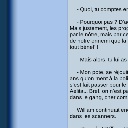
- Quoi, tu comptes enc
- Pourquoi pas ? D'acc
Mais justement, les pr
par le nôtre, mais par 
de notre ennemi que la
tout bénef' !
- Mais alors, tu lui as 
- Mon pote, se réjouit 
ans qu'on ment à la poli
s'est fait passer pour le
Aelita... Bref, on n'es
dans le gang, cher comp
William continuait enc
dans les scanners.