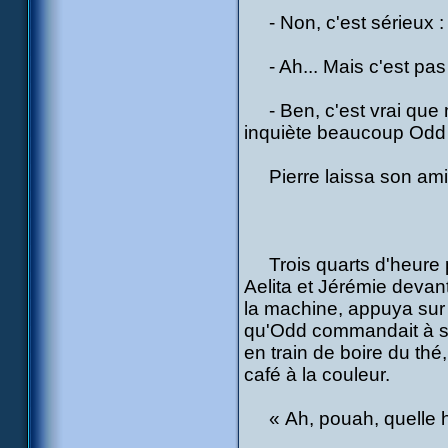
- Non, c'est sérieux : i
- Ah... Mais c'est pas 
- Ben, c'est vrai que 
inquiète beaucoup Odd 
Pierre laissa son ami d
Trois quarts d'heure plu
Aelita et Jérémie devant
la machine, appuya sur l
qu'Odd commandait à son
en train de boire du thé, 
café à la couleur.
« Ah, pouah, quelle h