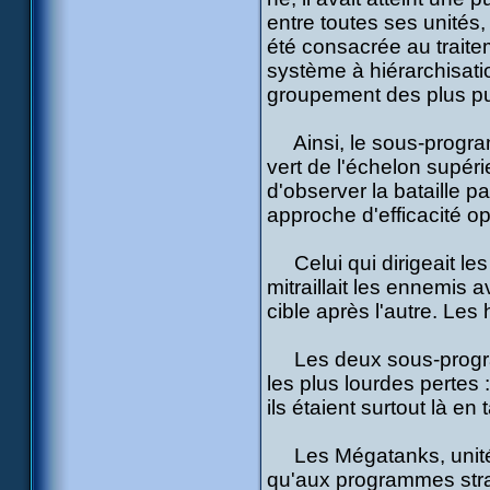
entre toutes ses unités,
été consacrée au traitem
système à hiérarchisati
groupement des plus pu
Ainsi, le sous-programm
vert de l'échelon supérie
d'observer la bataille 
approche d'efficacité op
Celui qui dirigeait les 
mitraillait les ennemis a
cible après l'autre. Le
Les deux sous-program
les plus lourdes pertes :
ils étaient surtout là en
Les Mégatanks, unités
qu'aux programmes strat