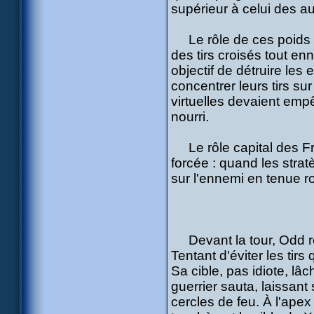
supérieur à celui des au
Le rôle de ces poids lo
des tirs croisés tout e
objectif de détruire les
concentrer leurs tirs sur
virtuelles devaient emp
nourri.
Le rôle capital des Fr
forcée : quand les strat
sur l'ennemi en tenue ros
Devant la tour, Odd rec
Tentant d'éviter les tirs 
Sa cible, pas idiote, l
guerrier sauta, laissan
cercles de feu. À l'apex 