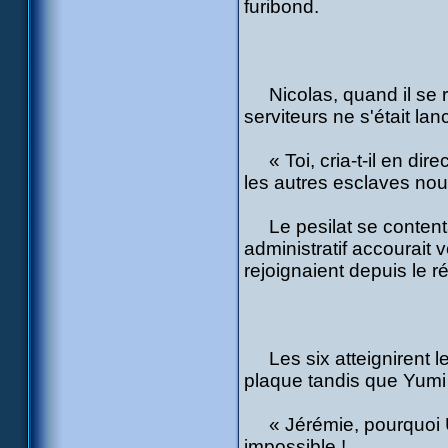
furibond.
Nicolas, quand il se re
serviteurs ne s'était la
« Toi, cria-t-il en dire
les autres esclaves nous
Le pesilat se contenta 
administratif accourait
rejoignaient depuis le ré
Les six atteignirent l
plaque tandis que Yumi 
« Jérémie, pourquoi Ulr
impossible !