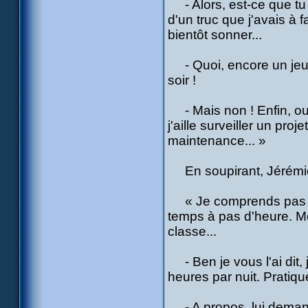
- Alors, est-ce que tu
d'un truc que j'avais à 
bientôt sonner...
- Quoi, encore un jeu ?
soir !
- Mais non ! Enfin, oui,
j'aille surveiller un proje
maintenance... »
En soupirant, Jérémie t
« Je comprends pas com
temps à pas d'heure. Mo
classe...
- Ben je vous l'ai dit, 
heures par nuit. Pratiqu
- A propos, lui demand