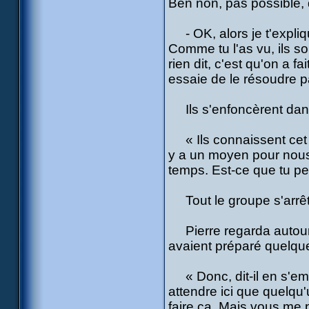
Ben non, pas possible, 
- OK, alors je t'expliq
Comme tu l'as vu, ils so
rien dit, c'est qu'on a f
essaie de le résoudre 
Ils s'enfoncèrent dans 
« Ils connaissent cet en
y a un moyen pour nous 
temps. Est-ce que tu peu
Tout le groupe s'arrêta
Pierre regarda autour de
avaient préparé quelque
« Donc, dit-il en s'empa
attendre ici que quelqu'
faire ça. Mais vous me 