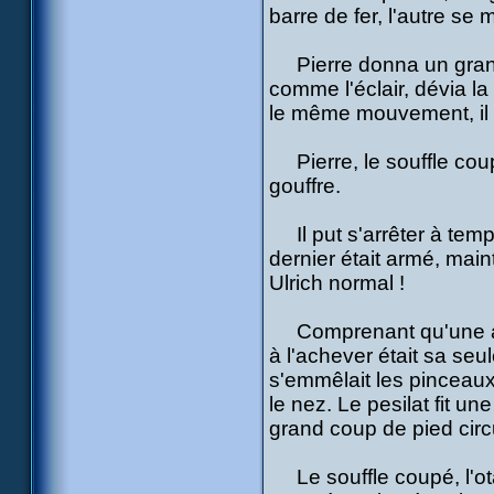
barre de fer, l'autre se 
Pierre donna un grand 
comme l'éclair, dévia la
le même mouvement, il d
Pierre, le souffle coupé
gouffre.
Il put s'arrêter à tem
dernier était armé, main
Ulrich normal !
Comprenant qu'une att
à l'achever était sa seul
s'emmêlait les pinceaux,
le nez. Le pesilat fit u
grand coup de pied circu
Le souffle coupé, l'otak