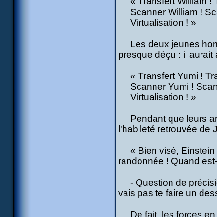
« Transfert William ! T
Scanner William ! Sc
Virtualisation ! »
Les deux jeunes hommes 
presque déçu : il aurait
« Transfert Yumi ! Tran
Scanner Yumi ! Scanne
Virtualisation ! »
Pendant que leurs amie
l'habileté retrouvée de J
« Bien visé, Einstein ! 
randonnée ! Quand est-c
- Question de précisio
vais pas te faire un dess
De fait, les forces en