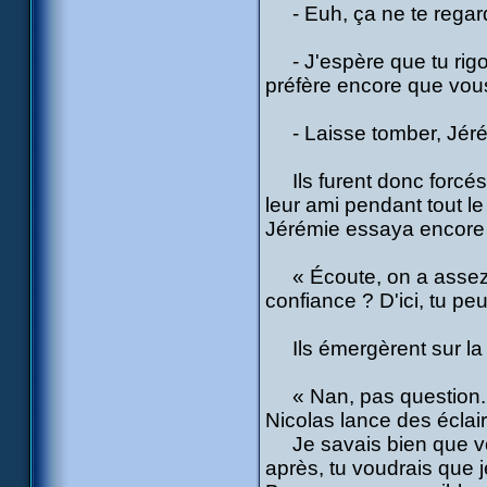
- Euh, ça ne te regarde
- J'espère que tu rigol
préfère encore que vous
- Laisse tomber, Jérémi
Ils furent donc forcés
leur ami pendant tout le 
Jérémie essaya encore 
« Écoute, on a assez 
confiance ? D'ici, tu peux
Ils émergèrent sur la p
« Nan, pas question. C'
Nicolas lance des éclair
Je savais bien que vou
après, tu voudrais que 