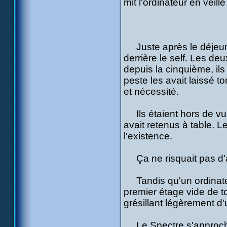
mit l'ordinateur en veil
Juste après le déjeuner
derrière le self. Les d
depuis la cinquième, il
peste les avait laissé t
et nécessité.
Ils étaient hors de vue
avait retenus à table. Le
l'existence.
Ça ne risquait pas d'al
Tandis qu'un ordinateu
premier étage vide de 
grésillant légèrement d
Le Spectre s'approcha