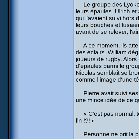
Le groupe des Lyoko-gu
leurs épaules. Ulrich et 
qui l'avaient suivi hors
leurs bouches et fusaien
avant de se relever, l'air
A ce moment, ils atteig
des éclairs. William dég
joueurs de rugby. Alors
d'épaules parmi le group
Nicolas semblait se brouil
comme l'image d'une tél
Pierre avait suivi ses 
une mince idée de ce qui 
« C'est pas normal, tout
fin !?! »
Personne ne prit la pei