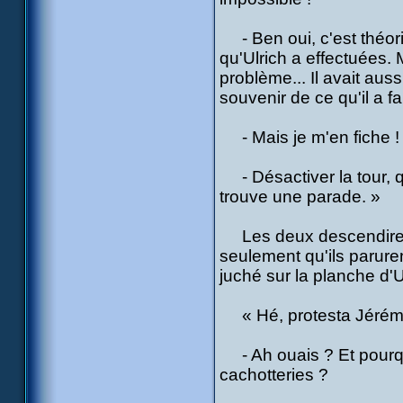
- Ben oui, c'est théor
qu'Ulrich a effectuées.
problème... Il avait auss
souvenir de ce qu'il a fa
- Mais je m'en fiche ! 
- Désactiver la tour, quo
trouve une parade. »
Les deux descendirent 
seulement qu'ils paruren
juché sur la planche d'U
« Hé, protesta Jérémie
- Ah ouais ? Et pourqu
cachotteries ?