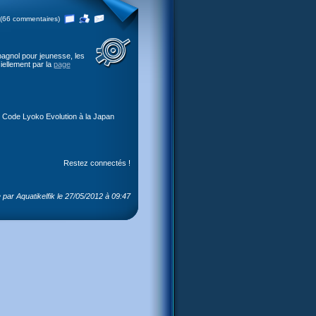
(66 commentaires)
agnol pour jeunesse, les
iellement par la
page
y Code Lyoko Evolution à la Japan
Restez connectés !
par Aquatikelfik le 27/05/2012 à 09:47