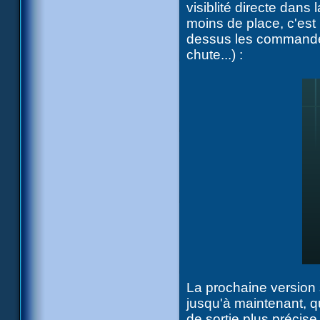
visiblité directe dans
moins de place, c'est 
dessus les commande
chute...) :
La prochaine version s
jusqu'à maintenant, q
de sortie plus précise