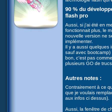
90 % du développe
flash pro
Aussi, si j'ai été en
fonctionnait plus, le 
nouvelle version ne s
implémenter.
Il y a aussi quelques
sauf avec bootcamp) e
bon, c'est pas comme 
plusieurs GO de trucs 
Autres notes :
Contrairement à ce qu
que je voulais rempl
aux infos ci dessus).
Aussi, la fenêtre de 