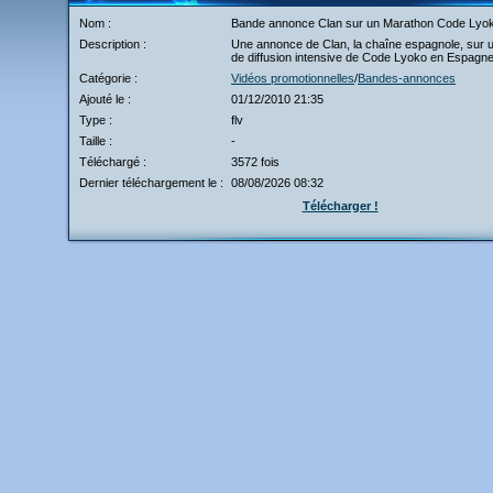
Nom :
Bande annonce Clan sur un Marathon Code Lyo
Description :
Une annonce de Clan, la chaîne espagnole, sur u
de diffusion intensive de Code Lyoko en Espagne
Catégorie :
Vidéos promotionnelles
/
Bandes-annonces
Ajouté le :
01/12/2010 21:35
Type :
flv
Taille :
-
Téléchargé :
3572 fois
Dernier téléchargement le :
08/08/2026 08:32
Télécharger !