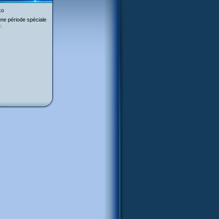
ko
ne période spéciale
.