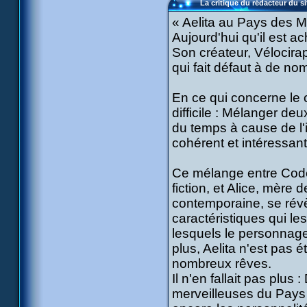
La critique du rédacteur du si
« Aelita au Pays des Me
Aujourd'hui qu'il est 
Son créateur, Vélocirap
qui fait défaut à de no
En ce qui concerne le c
difficile : Mélanger deu
du temps à cause de l
cohérent et intéressant
Ce mélange entre Code
fiction, et Alice, mère 
contemporaine, se rév
caractéristiques qui l
lesquels le personnage
plus, Aelita n'est pas 
nombreux rêves.
Il n'en fallait pas plus
merveilleuses du Pays