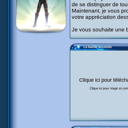
de se distinguer de tout
Maintenant, je vous pr
votre appréciation des
Je vous souhaite une b
La bande dessinée
Clique ici pour téléc
Clique ici pour réagir et c