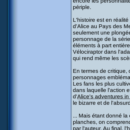
encore les personnalit
périple.
L'histoire est en réal
d'Alice au Pays des Mer
seulement une plongée 
personnage de la série
éléments à part entière
Vélociraptor dans l'ad
qui rend même les scè
En termes de critique,
personnages emblémat
Les fans les plus culti
dans laquelle l'action
d'
Alice's adventures i
le bizarre et de l'absurd
... Mais étant donné la
planches, on comprend 
par l'auteur. Au final, 