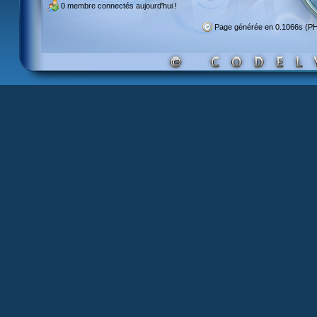
0 membre
connectés aujourd'hui !
Page générée en 0.1066s (P