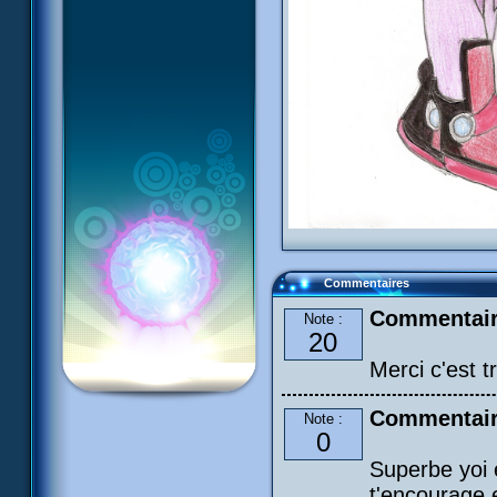
Commentaires
Commentair
Note :
20
Merci c'est 
Commentaire
Note :
0
Superbe yoi 
t'encourage 