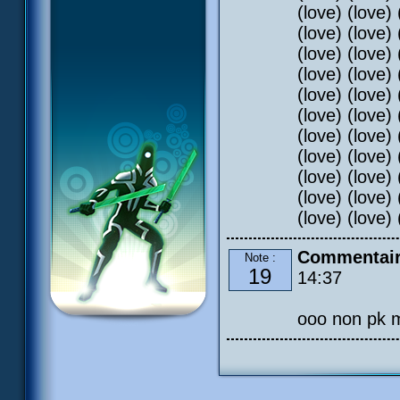
(love) (love) 
(love) (love) 
(love) (love) 
(love) (love) 
(love) (love) 
(love) (love) 
(love) (love) 
(love) (love) 
(love) (love) 
(love) (love) 
(love) (love) 
Commentaire
Note :
19
14:37
ooo non pk me