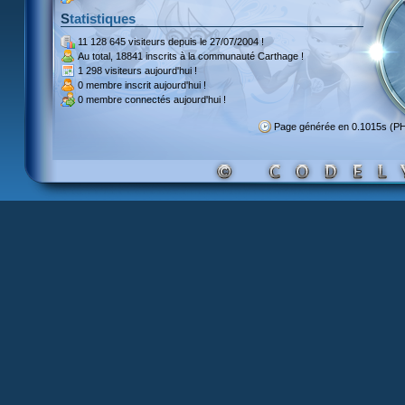
Statistiques
11 128 645 visiteurs
depuis le 27/07/2004 !
Au total,
18841 inscrits
à la communauté Carthage !
1 298 visiteurs
aujourd'hui !
0 membre inscrit
aujourd'hui !
0 membre
connectés aujourd'hui !
Page générée en 0.1015s (P