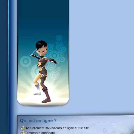
Qui est en ligne ?
Actuellement
36 visiteurs
en ligne sur le site !
0 membre connecté.