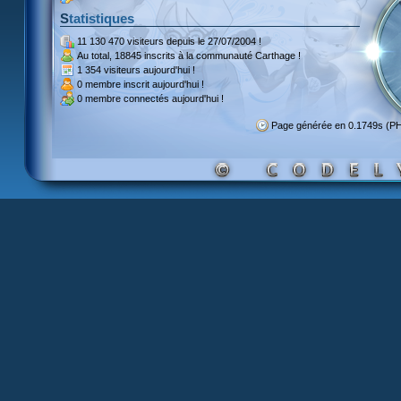
Statistiques
11 130 470 visiteurs
depuis le 27/07/2004 !
Au total,
18845 inscrits
à la communauté Carthage !
1 354 visiteurs
aujourd'hui !
0 membre inscrit
aujourd'hui !
0 membre
connectés aujourd'hui !
Page générée en 0.1749s (P