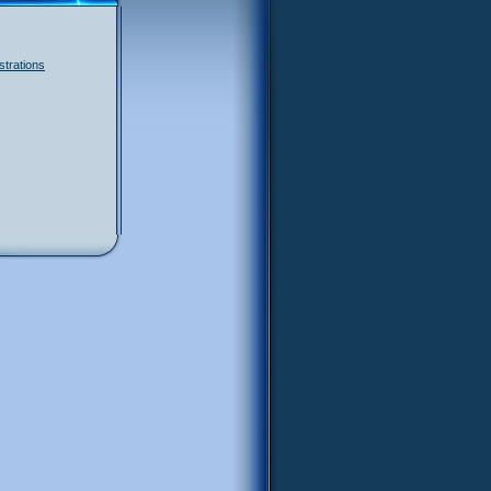
trations