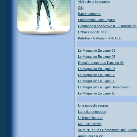
Vidéo de présentation
Clip
Bande annonce
Phénomène Code Lyoko
Hommage à codelyoko.fr - 5 millions de 
Extraits inédits de CLE
Kabillion - A Moment with Odd
Le Magazine En Ligne 05
Le Magazine En Ligne 06
Dossier annexe au Fanzine 06
Le Magazine En Ligne 07
Le Magazine En Ligne 08
Le Magazine En Ligne 09
Le Magazine En Ligne Hors-Série 1
Le Magazine En Ligne 10
Une nouvelle recrue
La petite princesse
L'Ultime Recours
Ma Folle Réalité
Vivre N'Est Pas Réellement Une Questi
Amis Pour La Vie