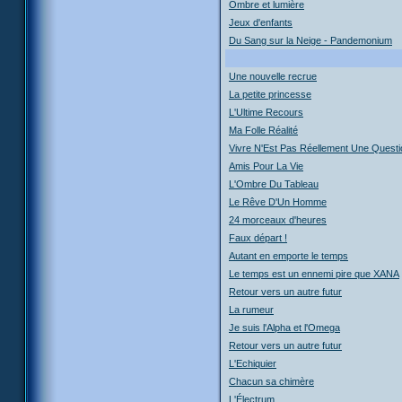
Ombre et lumière
Jeux d'enfants
Du Sang sur la Neige - Pandemonium
Une nouvelle recrue
La petite princesse
L'Ultime Recours
Ma Folle Réalité
Vivre N'Est Pas Réellement Une Questi
Amis Pour La Vie
L'Ombre Du Tableau
Le Rêve D'Un Homme
24 morceaux d'heures
Faux départ !
Autant en emporte le temps
Le temps est un ennemi pire que XANA
Retour vers un autre futur
La rumeur
Je suis l'Alpha et l'Omega
Retour vers un autre futur
L'Echiquier
Chacun sa chimère
L'Électrum