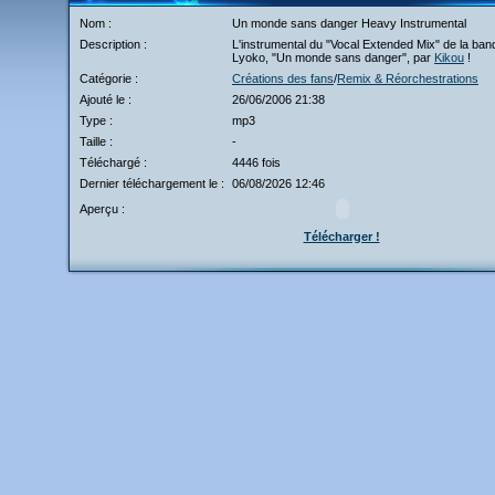
Nom :
Un monde sans danger Heavy Instrumental
Description :
L'instrumental du "Vocal Extended Mix" de la ban
Lyoko, "Un monde sans danger", par
Kikou
!
Catégorie :
Créations des fans
/
Remix & Réorchestrations
Ajouté le :
26/06/2006 21:38
Type :
mp3
Taille :
-
Téléchargé :
4446 fois
Dernier téléchargement le :
06/08/2026 12:46
Aperçu :
Télécharger !