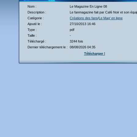
Nom :
Le Magazine En Ligne 08
Description :
Le fanmagazine fait par Café Noir et son équi
Catégorie :
Créations des fans
/
Le Mag' en ligne
Ajouté le :
27/10/2013 16:46
Type :
pdf
Taille :
-
Téléchargé :
3244 fois
Dernier téléchargement le :
08/08/2026 04:35
Télécharger !