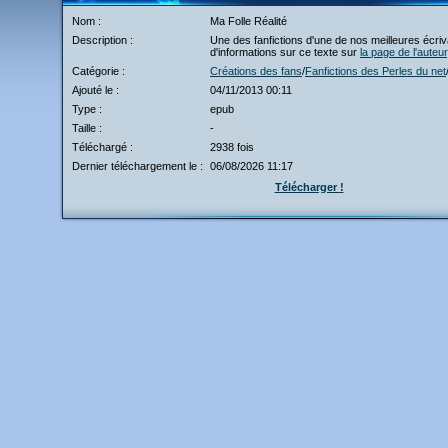
Nom :
Ma Folle Réalité
Description :
Une des fanfictions d'une de nos meilleures écriva
d'informations sur ce texte sur
la page de l'auteur
Catégorie :
Créations des fans
/
Fanfictions des Perles du net
Ajouté le :
04/11/2013 00:11
Type :
epub
Taille :
-
Téléchargé :
2938 fois
Dernier téléchargement le :
06/08/2026 11:17
Télécharger !