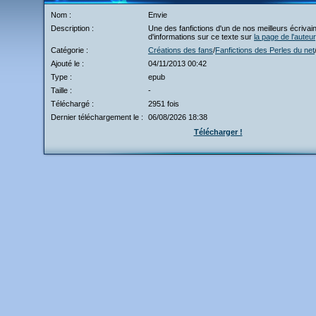
Nom :
Envie
Description :
Une des fanfictions d'un de nos meilleurs écrivain
d'informations sur ce texte sur
la page de l'auteur
Catégorie :
Créations des fans
/
Fanfictions des Perles du net
Ajouté le :
04/11/2013 00:42
Type :
epub
Taille :
-
Téléchargé :
2951 fois
Dernier téléchargement le :
06/08/2026 18:38
Télécharger !