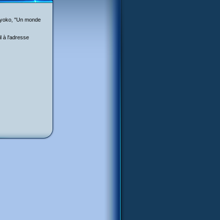
 Lyoko, "Un monde
l à l'adresse