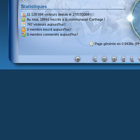
Statistiques
11 128 094 visiteurs
depuis le 27/07/2004 !
Au total,
18841 inscrits
à la communauté Carthage !
747 visiteurs
aujourd'hui !
0 membre inscrit
aujourd'hui !
0 membre
connectés aujourd'hui !
Page générée en 0.9438s (P