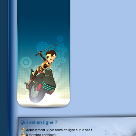
Qui est en ligne ?
Actuellement
38 visiteurs
en ligne sur le site !
0 membre connecté.