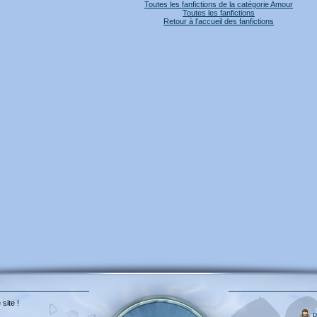
Toutes les fanfictions de la catégorie Amour
Toutes les fanfictions
Retour à l'accueil des fanfictions
 site !
p